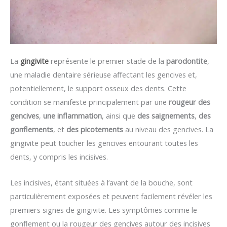
La
gingivite
représente le premier stade de la
parodontite
,
une maladie dentaire sérieuse affectant les gencives et,
potentiellement, le support osseux des dents. Cette
condition se manifeste principalement par une
rougeur des
gencives
,
une inflammation
, ainsi que
des saignements
,
des
gonflements
, et
des picotements
au niveau des gencives. La
gingivite peut toucher les gencives entourant toutes les
dents, y compris les incisives.
Les incisives, étant situées à l’avant de la bouche, sont
particulièrement exposées et peuvent facilement révéler les
premiers signes de gingivite. Les symptômes comme le
gonflement ou la rougeur des gencives autour des incisives