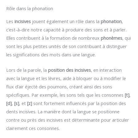
Rôle dans la phonation
Les
incisives
jouent également un rôle dans la
phonation
,
c’est-à-dire notre capacité à produire des sons et à parler.
Elles contribuent à la formation de nombreux
phonèmes
, qui
sont les plus petites unités de son contribuant à distinguer
les significations des mots dans une langue.
Lors de la parole, la
position des incisives
, en interaction
avec la langue et les lèvres, aide à bloquer ou à modifier le
flux d’air éjecté des poumons, créant ainsi des sons
spécifiques. Par exemple, les sons tels que les consonnes
[t]
,
[d]
,
[s]
, et
[z]
sont fortement influencés par la position des
dents incisives. La manière dont la langue se positionne
contre ou près des incisives est déterminante pour articuler
clairement ces consonnes.