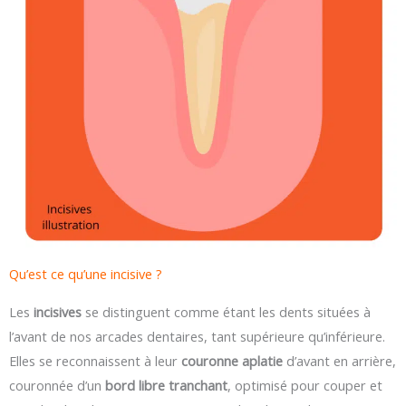
Qu’est ce qu’une incisive ?
Les
incisives
se distinguent comme étant les dents situées à
l’avant de nos arcades dentaires, tant supérieure qu’inférieure.
Elles se reconnaissent à leur
couronne aplatie
d’avant en arrière,
couronnée d’un
bord libre tranchant
, optimisé pour couper et