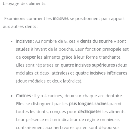
broyage des aliments.
Examinons comment les
incisives
se positionnent par rapport
aux autres dents :
Incisives
: Au nombre de 8, ces
« dents du sourire »
sont
situées à l’avant de la bouche. Leur fonction principale est
de
couper
les aliments grâce à leur forme tranchante.
Elles sont réparties en
quatre incisives supérieures
(deux
médiales et deux latérales) et
quatre incisives inférieures
(deux médiales et deux latérales).
Canines
: Il y a 4 canines, deux sur chaque arc dentaire.
Elles se distinguent par les
plus longues racines
parmi
toutes les dents, conçues pour
déchiqueter
les aliments.
Leur présence est un indicateur de régime omnivore,
contrairement aux herbivores qui en sont dépourvus.