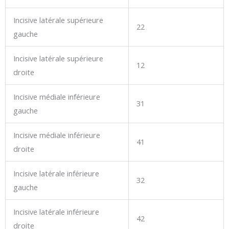
Incisive latérale supérieure
22
gauche
Incisive latérale supérieure
12
droite
Incisive médiale inférieure
31
gauche
Incisive médiale inférieure
41
droite
Incisive latérale inférieure
32
gauche
Incisive latérale inférieure
42
droite