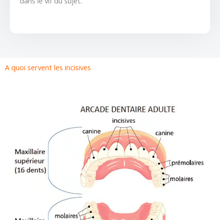
dans le vif du sujet.
A quoi servent les incisives