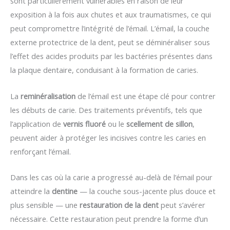
sont particulièrement vulnérables en raison de leur
exposition à la fois aux chutes et aux traumatismes, ce qui
peut compromettre l’intégrité de l’émail. L’émail, la couche
externe protectrice de la dent, peut se déminéraliser sous
l’effet des acides produits par les bactéries présentes dans
la plaque dentaire, conduisant à la formation de caries.
La
reminéralisation
de l’émail est une étape clé pour contrer
les débuts de carie. Des traitements préventifs, tels que
l’application de
vernis fluoré
ou le
scellement de sillon
,
peuvent aider à protéger les incisives contre les caries en
renforçant l’émail.
Dans les cas où la carie a progressé au-delà de l’émail pour
atteindre la
dentine
— la couche sous-jacente plus douce et
plus sensible — une
restauration de la dent
peut s’avérer
nécessaire. Cette restauration peut prendre la forme d’un