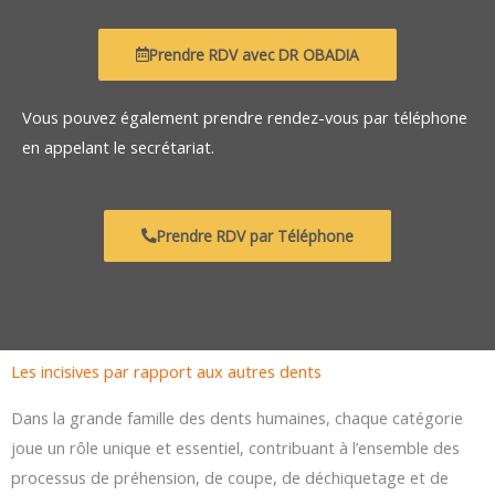
Prendre RDV avec DR OBADIA
Vous pouvez également prendre rendez-vous par téléphone
en appelant le secrétariat.
Prendre RDV par Téléphone
Les incisives par rapport aux autres dents
Dans la grande famille des dents humaines, chaque catégorie
joue un rôle unique et essentiel, contribuant à l’ensemble des
processus de préhension, de coupe, de déchiquetage et de